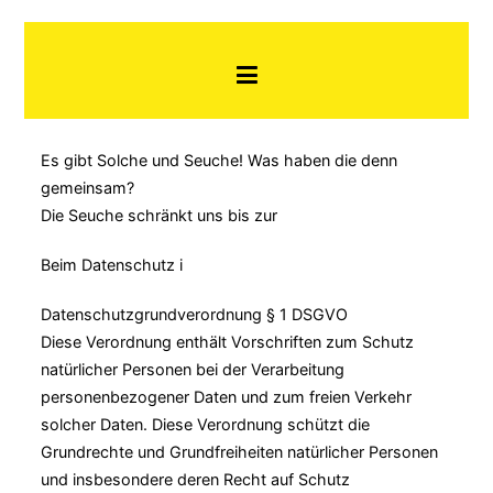
Zum
Art-Propaganda
Art Propaganda – Konzerte und
Inhalt
so
springen
Es gibt Solche und Seuche! Was haben die denn
gemeinsam?
Die Seuche schränkt uns bis zur
Beim Datenschutz i
Datenschutzgrundverordnung § 1 DSGVO
Diese Verordnung enthält Vorschriften zum Schutz
natürlicher Personen bei der Verarbeitung
personenbezogener Daten und zum freien Verkehr
solcher Daten. Diese Verordnung schützt die
Grundrechte und Grundfreiheiten natürlicher Personen
und insbesondere deren Recht auf Schutz